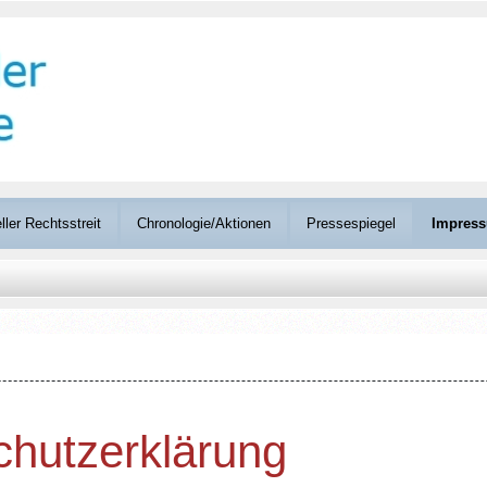
ller Rechtsstreit
Chronologie/Aktionen
Pressespiegel
Impress
hutzerklärung