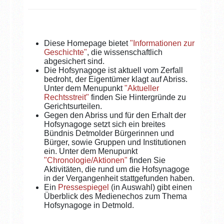
Diese Homepage bietet
"Informationen zur
Geschichte"
, die wissenschaftlich
abgesichert sind.
Die Hofsynagoge ist aktuell vom Zerfall
bedroht, der Eigentümer klagt auf Abriss.
Unter dem Menupunkt
"Aktueller
Rechtsstreit"
finden Sie Hintergründe zu
Gerichtsurteilen.
Gegen den Abriss und für den Erhalt der
Hofsynagoge setzt sich ein breites
Bündnis Detmolder Bürgerinnen und
Bürger, sowie Gruppen und Institutionen
ein. Unter dem Menupunkt
"Chronologie/Aktionen"
finden Sie
Aktivitäten, die rund um die Hofsynagoge
in der Vergangenheit stattgefunden haben.
Ein
Pressespiegel
(in Auswahl) gibt einen
Überblick des Medienechos zum Thema
Hofsynagoge in Detmold.