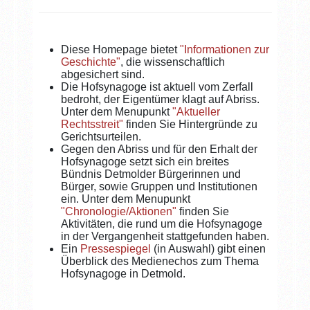
Diese Homepage bietet
"Informationen zur
Geschichte"
, die wissenschaftlich
abgesichert sind.
Die Hofsynagoge ist aktuell vom Zerfall
bedroht, der Eigentümer klagt auf Abriss.
Unter dem Menupunkt
"Aktueller
Rechtsstreit"
finden Sie Hintergründe zu
Gerichtsurteilen.
Gegen den Abriss und für den Erhalt der
Hofsynagoge setzt sich ein breites
Bündnis Detmolder Bürgerinnen und
Bürger, sowie Gruppen und Institutionen
ein. Unter dem Menupunkt
"Chronologie/Aktionen"
finden Sie
Aktivitäten, die rund um die Hofsynagoge
in der Vergangenheit stattgefunden haben.
Ein
Pressespiegel
(in Auswahl) gibt einen
Überblick des Medienechos zum Thema
Hofsynagoge in Detmold.